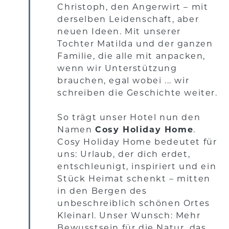
Christoph, den Angerwirt – mit
derselben Leidenschaft, aber
neuen Ideen. Mit unserer
Tochter Matilda und der ganzen
Familie, die alle mit anpacken,
wenn wir Unterstützung
brauchen, egal wobei ... wir
schreiben die Geschichte weiter.
So trägt unser Hotel nun den
Namen
Cosy Holiday Home
.
Cosy Holiday Home bedeutet für
uns: Urlaub, der dich erdet,
entschleunigt, inspiriert und ein
Stück Heimat schenkt – mitten
in den Bergen des
unbeschreiblich schönen Ortes
Kleinarl. Unser Wunsch: Mehr
Bewusstsein für die Natur, das