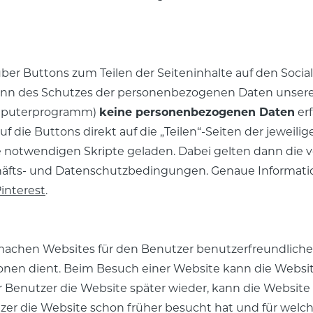
er Buttons zum Teilen der Seiteninhalte auf den Social
 Sinn des Schutzes der personenbezogenen Daten unsere
Computerprogramm)
keine personenbezogenen Daten
erf
uf die Buttons direkt auf die „Teilen“-Seiten der jeweili
te notwendigen Skripte geladen. Dabei gelten dann die
häfts- und Datenschutzbedingungen. Genaue Informatio
interest
.
chen Websites für den Benutzer benutzerfreundlicher un
tionen dient. Beim Besuch einer Website kann die Webs
r Benutzer die Website später wieder, kann die Website
utzer die Website schon früher besucht hat und für welc