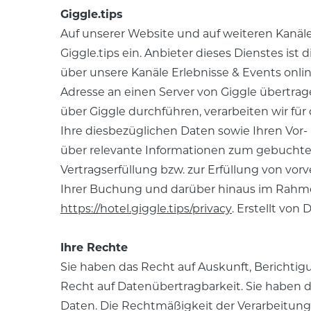
Giggle.tips
Auf unserer Website und auf weiteren Kanäle
Giggle.tips ein. Anbieter dieses Dienstes ist
über unsere Kanäle Erlebnisse & Events onli
Adresse an einen Server von Giggle übertra
über Giggle durchführen, verarbeiten wir fu
Ihre diesbezüglichen Daten sowie Ihren Vo
über relevante Informationen zum gebuchten
Vertragserfüllung bzw. zur Erfüllung von vor
Ihrer Buchung und darüber hinaus im Rahme
https://hotel.giggle.tips/privacy
.
Erstellt von 
Ihre Rechte
Sie haben das Recht auf Auskunft, Bericht
Recht auf Datenübertragbarkeit. Sie haben d
Daten. Die Rechtmäßigkeit der Verarbeitung