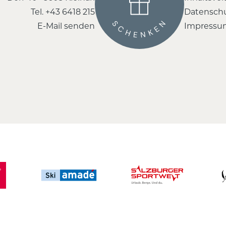
Tel.
+43 6418 215
Datensch
E-Mail senden
Impressu