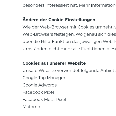
besonders interessiert hat. Mehr Information
Ändern der Cookie-Einstellungen
Wie der Web-Browser mit Cookies umgeht, w
Web-Browsers festlegen. Wo genau sich dies
über die Hilfe-Funktion des jeweiligen Web
Umständen nicht mehr alle Funktionen diese
Cookies auf unserer Website
Unsere Website verwendet folgende Anbiete
Google Tag Manager
Google Adwords
Facebook Pixel
Facebook Meta-Pixel
Matomo