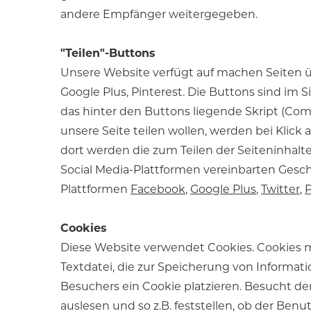
andere Empfänger weitergegeben.
"Teilen"-Buttons
Unsere Website verfügt auf machen Seiten üb
Google Plus, Pinterest. Die Buttons sind im
das hinter den Buttons liegende Skript (
unsere Seite teilen wollen, werden bei Klick a
dort werden die zum Teilen der Seiteninhal
Social Media-Plattformen vereinbarten Gesc
Plattformen
Facebook
,
Google Plus
,
Twitter
,
P
Cookies
Diese Website verwendet Cookies. Cookies ma
Textdatei, die zur Speicherung von Informa
Besuchers ein Cookie platzieren. Besucht de
auslesen und so z.B. feststellen, ob der Ben