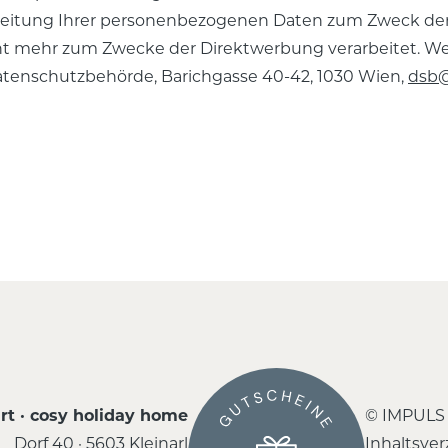
beitung Ihrer personenbezogenen Daten zum Zweck der
 mehr zum Zwecke der Direktwerbung verarbeitet. Wei
Datenschutzbehörde, Barichgasse 40-42, 1030 Wien,
dsb@
rt · cosy holiday home
© IMPULS
Dorf 40 · 5603 Kleinarl
Inhaltsver