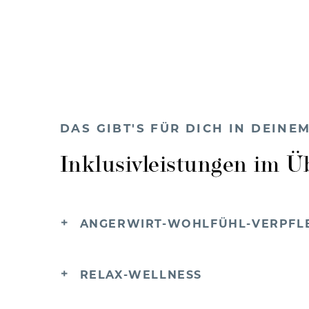
DAS GIBT'S FÜR DICH IN DEIN
Inklusivleistungen im Ü
ANGERWIRT-WOHLFÜHL-VERPFL
RELAX-WELLNESS