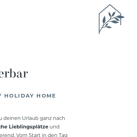
derbar
Y HOLIDAY HOME
u deinen Urlaub ganz nach
che Lieblingsplätze
und
ierend. Vom Start in den Tag