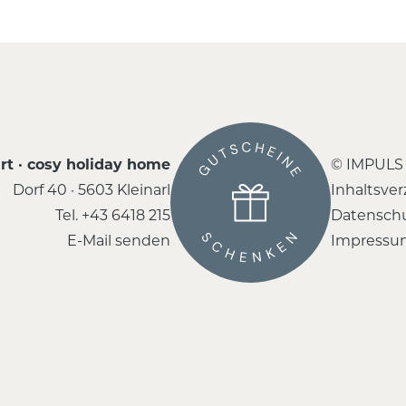
rt · cosy holiday home
© IMPULS
Dorf 40 · 5603 Kleinarl
Inhaltsver
Tel.
+43 6418 215
Datensch
E-Mail senden
Impressu