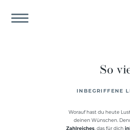
So vi
INBEGRIFFENE 
Worauf hast du heute Lus
deinen Wünschen. Denn
Zahlreiches
, das für dich
in