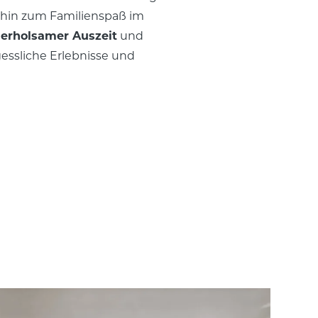
 hin zum Familienspaß im
n
erholsamer Auszeit
und
gessliche Erlebnisse und