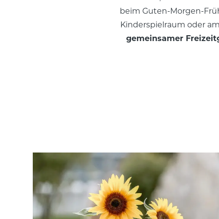
beim Guten-Morgen-Frühs
Kinderspielraum oder am
gemeinsamer Freizeit