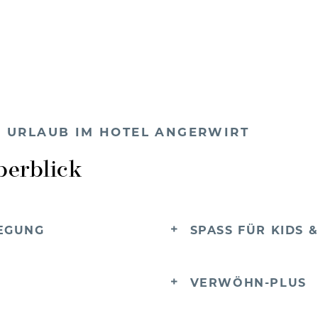
EM URLAUB IM HOTEL ANGERWIRT
berblick
EGUNG
SPASS FÜR KIDS &
VERWÖHN-PLUS