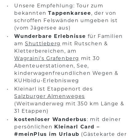
Unsere Empfehlung: Tour zum
bekannten
Tappenkarsee
, der von
schroffen Felswänden umgeben ist
(vom Jägersee aus)
Wunderbare Erlebnisse
für Familien
am
Shuttleberg
mit Rutschen &
Kletterbereichen, am
Wagraini’s Grafenberg
mit 30
Abenteuerstationen, See,
kinderwagenfreundlichen Wegen &
KUHbidu-Erlebnisweg
Kleinarl ist Etappenort des
Salzburger Almenweges
(Weitwanderweg mit 350 km Länge &
31 Etappen)
kostenloser Wanderbus
: mit deiner
persönlichen
Kleinarl Card –
#meinPlus im Urlaub
(Gästekarte der