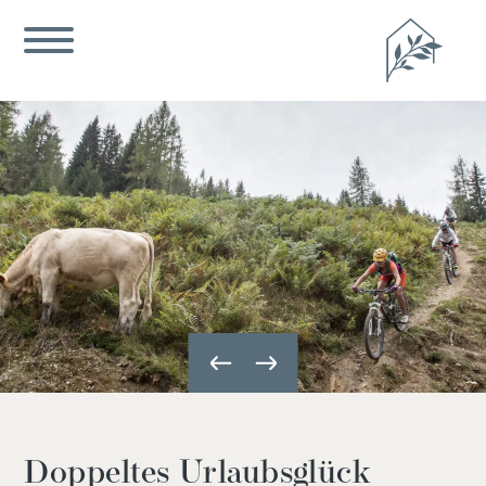
Doppeltes Urlaubsglück