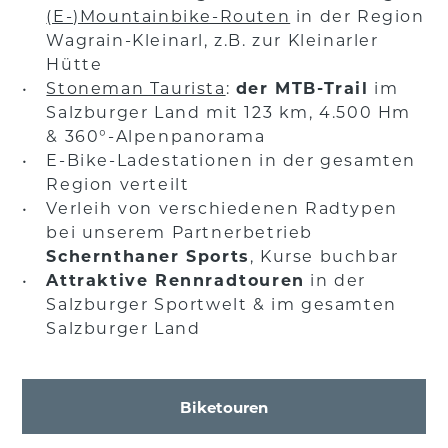
(E-)Mountainbike-Routen
in der Region
Wagrain-Kleinarl, z.B. zur Kleinarler
Hütte
Stoneman Taurista
:
der MTB-Trail
im
Salzburger Land mit 123 km, 4.500 Hm
& 360°-Alpenpanorama
E-Bike-Ladestationen in der gesamten
Region verteilt
Verleih von verschiedenen Radtypen
bei unserem Partnerbetrieb
Schernthaner Sports
, Kurse buchbar
Attraktive Rennradtouren
in der
Salzburger Sportwelt & im gesamten
Salzburger Land
Biketouren