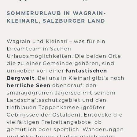
SOMMERURLAUB IN WAGRAIN-
KLEINARL, SALZBURGER LAND
Wagrain und Kleinarl – was für ein
Dreamteam in Sachen
Urlaubsmöglichkeiten. Die beiden Orte,
die zu einer Gemeinde gehören, sind
umgeben von einer
fantastischen
Bergwelt
. Bei uns in Kleinarl gibt's noch
herrliche Seen
obendrauf: den
smaragdgrünen Jägersee mit seinem
Landschaftsschutzgebiet und den
tiefblauen Tappenkarsee (größter
Gebirgssee der Ostalpen). Entdecke die
vielfältigen Freizeitangebote, ob
gemütlich oder sportlich. Wanderungen
und Bike-Touren starten gleich beim