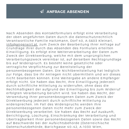
ANFRAGE ABSENDEN
Nach Absenden des Kontaktformulars erfolgt eine Verarbeitung
der oben angeführten Daten durch die datenschutzrechtlich
Verantwortliche Familie Haitzmann, Dorf 40, A-5603 Kleinarl,
info@angerwirt.at
, zum Zweck der Bearbeitung Ihrer Anfrage auf
Grundlage Ihrer durch das Absenden des Formulars erteilten
Einwilligung. Es erfolgt eine Weiterverarbeitung der Daten zum
Zweck der Direktwerbung, welche mit dem ursprünglichen
Verarbeitungszweck vereinbar ist, auf derselben Rec­htsgrundlage
bis auf Widerspruch. Es besteht keine gesetzliche oder
vertragliche Verpflichtung zur Bereitstellung der
personenbezogenen Daten. Die Nichtbereitstellung hat lediglich
zur Folge, dass Sie Ihr Anliegen nicht übermitteln und wir dieses
nicht bearbeiten können. Eine Weitergabe an andere Empfänger
erfolgt nicht. Sie haben das Recht, Ihre Einwilligung jederzeit
durch schriftliche Mitteilung zu widerrufen, ohne dass die
Rechtmäßigkeit der aufgrund der Einwilligung bis zum Widerruf
erfolgten Verarbeitung berührt wird. Sie haben das Recht, der
Verwendung Ihrer personenbezogenen Daten zum Zweck der
Direktwerbung jederzeit durch schriftliche Mitteilung zu
widersprechen. Im Fall des Widerspruchs werden Ihre
personenbezogenen Daten nicht mehr zum Zweck der
Direktwerbung verarbeitet. Sie haben das Recht auf Auskunft,
Berichtigung, Löschung, Einschränkung der Verarbeitung und
Übertragbarkeit Ihrer personenbezogenen Daten sowie das Recht
auf Beschwerde bei der Aufsichtsbehörde (Österreichische
Datenschutzbehörde, Barichgasse 40-42, A-1030 Wien,