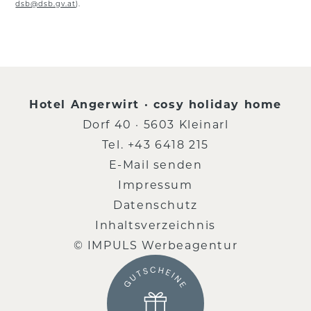
dsb@dsb.gv.at
).
Hotel Angerwirt · cosy holiday home
Dorf 40 · 5603 Kleinarl
Tel.
+43 6418 215
E-Mail senden
Impressum
Datenschutz
Inhaltsverzeichnis
© IMPULS Werbeagentur