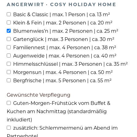
ANGERWIRT · COSY HOLIDAY HOME
Basic & Classic | max. 1 Person | ca. 13 m²
Klein & Fein | max. 2 Personen | ca. 20 m²
Blumenwies’n | max. 2 Personen | ca. 25 m²
Gartenglück | max. 3 Personen | ca. 30 m²
Familiennest | max. 4 Personen | ca. 38 m²
Augenweide | max. 4 Personen | ca. 40 m²
Himmelsschlüssel | max. 3 Personen | ca. 35 m²
Morgensun | max. 4 Personen | ca. 50 m²
Bergfrische | max. 5 Personen | ca. 55 m²
Gewünschte Verpflegung
Guten-Morgen-Frühstück vom Buffet &
Kuchen am Nachmittag (standardmäßig
inkludiert)
zusätzlich: Schlemmermenü am Abend im
Partnerhotel