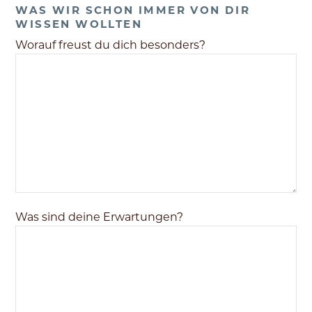
Business
WAS WIR SCHON IMMER VON DIR
Email
*
WISSEN WOLLTEN
Worauf freust du dich besonders?
Was sind deine Erwartungen?