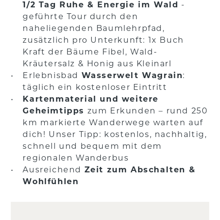
1/2 Tag Ruhe & Energie im Wald
-
geführte Tour durch den
naheliegenden Baumlehrpfad,
zusätzlich pro Unterkunft: 1x Buch
Kraft der Bäume Fibel, Wald-
Kräutersalz & Honig aus Kleinarl
Erlebnisbad
Wasserwelt Wagrain
:
täglich ein kostenloser Eintritt
Kartenmaterial und weitere
Geheimtipps
zum Erkunden – rund 250
km markierte Wanderwege warten auf
dich! Unser Tipp: kostenlos, nachhaltig,
schnell und bequem mit dem
regionalen Wanderbus
Ausreichend
Zeit zum Abschalten &
Wohlfühlen