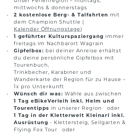
unser Ferienregion – montags,
mittwochs & donnerstags
2 kostenlose Berg- & Talfahrten
mit
dem Champion Shuttle (
Kalender Öffnungstage
)
1 geführter Kulturspaziergang
immer
freitags im Nachbarort Wagrain
Gipfelbox:
bei deiner Anreise erhältst
du deine persönliche Gipfelbox mit
Tourenbuch,
Trinkbecher, Karabiner und
Wanderkarte der Region für zu Hause –
1x pro Unterkunft
Wünsch dir was:
Wähle aus zwischen
1 Tag eBikeVerleih inkl. Helm und
Tourentipps
in unserer Region oder
1 Tag in der Kletterwelt Kleinarl inkl.
Ausrüstung
- Klettersteig, Seilgarten &
Flying Fox Tour oder